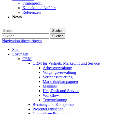
Firmenprofil
Kontakt und Anfahrt
Referenzen
News
Suchen
Suchen
Navigation überspringen
Start
Lösungen
CRM
CRM für Vertrieb, Marketing und Service
Adressverwaltung
Vorgangsverwaltung
Vertriebssteuerung
Marketingkampagnen
Mailings
HelpDesk und Service
Workflow
Terminplanung
Beratung und Kompetenz
Projektorganisation
Unterstützte Produkte