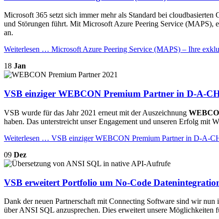
Microsoft 365 setzt sich immer mehr als Standard bei cloudbasierten 
und Störungen führt. Mit Microsoft Azure Peering Service (MAPS), 
an.
Weiterlesen …
Microsoft Azure Peering Service (MAPS) – Ihre exklu
18
Jan
VSB einziger WEBCON Premium Partner in D-A-C
VSB wurde für das Jahr 2021 erneut mit der Auszeichnung
WEBCON
haben. Das unterstreicht unser Engagement und unseren Erfolg m
Weiterlesen …
VSB einziger WEBCON Premium Partner in D-A-C
09
Dez
VSB erweitert Portfolio um No-Code Datenintegratio
Dank der neuen Partnerschaft mit Connecting Software sind wir nun i
über ANSI SQL anzusprechen. Dies erweitert unsere Möglichkeiten fü