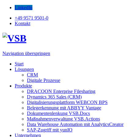
LinkedIn
+49 9571 9501-0
Kontakt
Navigation überspringen
Start
Lösungen
CRM
Digitale Prozesse
Produkte
DRACOON Enterprise Filesharing
Dynamics 365 Sales (CRM)
Digitalisierungsplattform WEBCON BPS
Belegerkennung mit ABBYY Vantage
Dokumentenlenkung VSB.Docs
Maßnahmenverwaltung VSB.Actions
Data Warehouse Automation mit AnalyticsCreator
SAP-Zugriff mit yunIO
Unternehmen