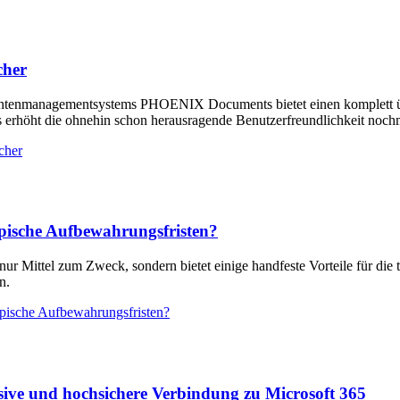
cher
mentenmanagementsystems PHOENIX Documents bietet einen komplett üb
s erhöht die ohnehin schon herausragende Benutzerfreundlichkeit nochm
cher
ypische Aufbewahrungsfristen?
Mittel zum Zweck, sondern bietet einige handfeste Vorteile für die t
n.
ypische Aufbewahrungsfristen?
sive und hochsichere Verbindung zu Microsoft 365