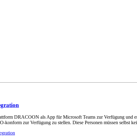
egration
 Plattform DRACOON als App für Microsoft Teams zur Verfügung und er
onform zur Verfügung zu stellen. Diese Personen müssen selbst 
egration