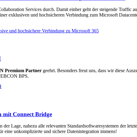
Collaboration Services durch. Damit einher geht der steigende Traffic 
einer exklusiven und hochsicheren Verbindung zum Microsoft Datacen
sive und hochsichere Verbindung zu Microsoft 365
H
 Premium Partner
geehrt. Besonders freut uns, dass wir diese A
it WEBCON BPS.
H
n mit Connect Bridge
n der Lage, nahezu alle relevanten Standardsoftwaresystemen der letzt
r eine unkomplizierte und sichere Datenintegration immens!