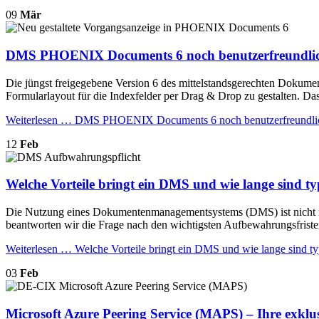
09
Mär
DMS PHOENIX Documents 6 noch benutzerfreundli
Die jüngst freigegebene Version 6 des mittelstandsgerechten Doku
Formularlayout für die Indexfelder per Drag & Drop zu gestalten. Da
Weiterlesen …
DMS PHOENIX Documents 6 noch benutzerfreundli
12
Feb
Welche Vorteile bringt ein DMS und wie lange sind t
Die Nutzung eines Dokumentenmanagementsystems (DMS) ist nicht nur 
beantworten wir die Frage nach den wichtigsten Aufbewahrungsfriste
Weiterlesen …
Welche Vorteile bringt ein DMS und wie lange sind t
03
Feb
Microsoft Azure Peering Service (MAPS) – Ihre exklu