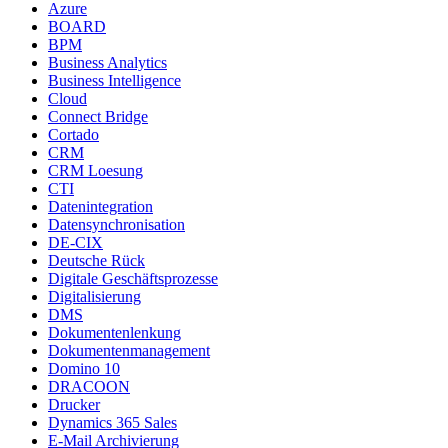
Azure
BOARD
BPM
Business Analytics
Business Intelligence
Cloud
Connect Bridge
Cortado
CRM
CRM Loesung
CTI
Datenintegration
Datensynchronisation
DE-CIX
Deutsche Rück
Digitale Geschäftsprozesse
Digitalisierung
DMS
Dokumentenlenkung
Dokumentenmanagement
Domino 10
DRACOON
Drucker
Dynamics 365 Sales
E-Mail Archivierung