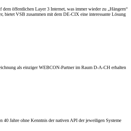
auf dem öffentlichen Layer 3 Internet, was immer wieder zu „Hängern“
ter, bietet VSB zusammen mit dem DE-CIX eine interessante Lösung
uszeichnung als einziger WEBCON-Partner im Raum D-A-CH erhalten
en 40 Jahre ohne Kenntnis der nativen API der jeweiligen Systeme