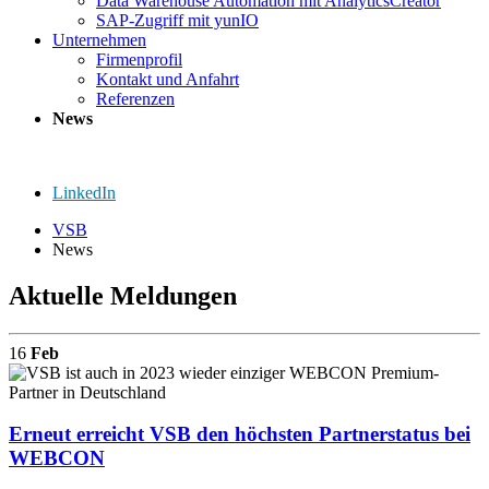
Data Warehouse Automation mit AnalyticsCreator
SAP-Zugriff mit yunIO
Unternehmen
Firmenprofil
Kontakt und Anfahrt
Referenzen
News
LinkedIn
VSB
News
Aktuelle Meldungen
16
Feb
Erneut erreicht VSB den höchsten Partnerstatus bei
WEBCON