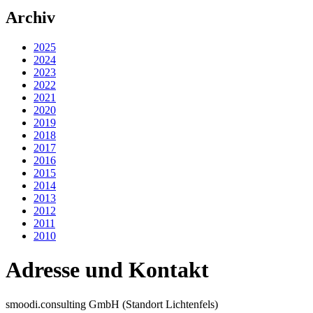
Archiv
2025
2024
2023
2022
2021
2020
2019
2018
2017
2016
2015
2014
2013
2012
2011
2010
Adresse und Kontakt
smoodi.consulting GmbH (Standort Lichtenfels)