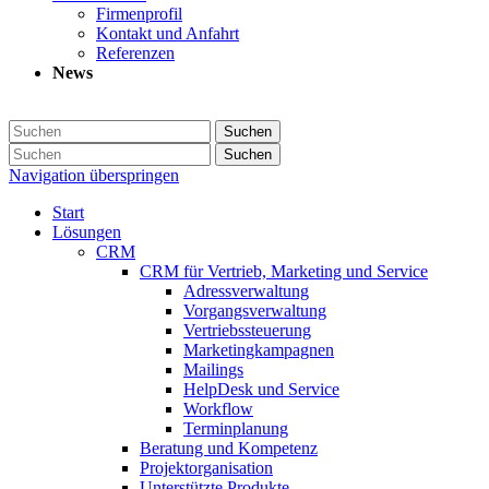
Firmenprofil
Kontakt und Anfahrt
Referenzen
News
Suchen
Suchen
Navigation überspringen
Start
Lösungen
CRM
CRM für Vertrieb, Marketing und Service
Adressverwaltung
Vorgangsverwaltung
Vertriebssteuerung
Marketingkampagnen
Mailings
HelpDesk und Service
Workflow
Terminplanung
Beratung und Kompetenz
Projektorganisation
Unterstützte Produkte