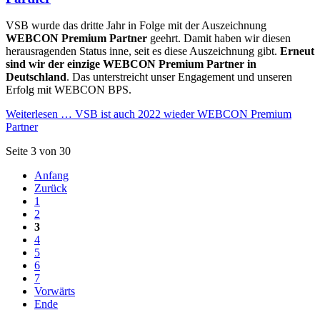
VSB wurde das dritte Jahr in Folge mit der Auszeichnung
WEBCON Premium Partner
geehrt. Damit haben wir diesen
herausragenden Status inne, seit es diese Auszeichnung gibt.
Erneut
sind wir der einzige WEBCON Premium Partner in
Deutschland
. Das unterstreicht unser Engagement und unseren
Erfolg mit WEBCON BPS.
Weiterlesen …
VSB ist auch 2022 wieder WEBCON Premium
Partner
Seite 3 von 30
Anfang
Zurück
1
2
3
4
5
6
7
Vorwärts
Ende