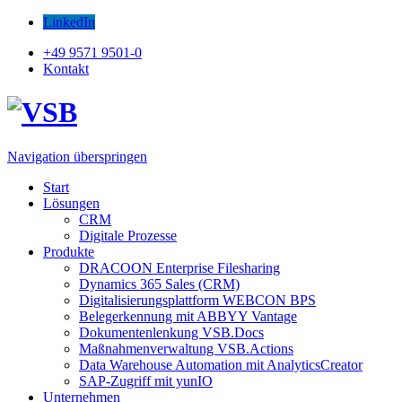
LinkedIn
+49 9571 9501-0
Kontakt
Navigation überspringen
Start
Lösungen
CRM
Digitale Prozesse
Produkte
DRACOON Enterprise Filesharing
Dynamics 365 Sales (CRM)
Digitalisierungsplattform WEBCON BPS
Belegerkennung mit ABBYY Vantage
Dokumentenlenkung VSB.Docs
Maßnahmenverwaltung VSB.Actions
Data Warehouse Automation mit AnalyticsCreator
SAP-Zugriff mit yunIO
Unternehmen